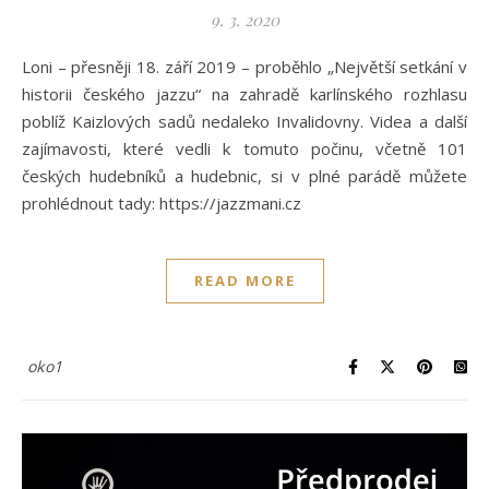
9. 3. 2020
Loni – přesněji 18. září 2019 – proběhlo „Největší setkání v
historii českého jazzu“ na zahradě karlínského rozhlasu
poblíž Kaizlových sadů nedaleko Invalidovny. Videa a další
zajímavosti, které vedli k tomuto počinu, včetně 101
českých hudebníků a hudebnic, si v plné parádě můžete
prohlédnout tady: https://jazzmani.cz
READ MORE
oko1