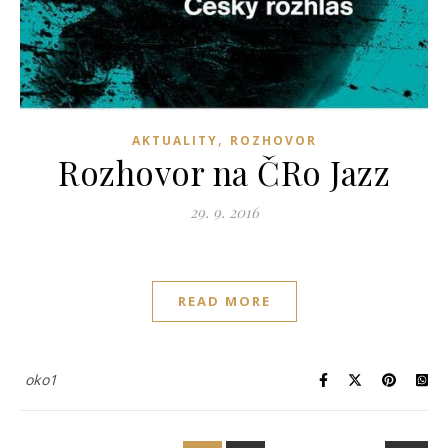
,
AKTUALITY
ROZHOVOR
Rozhovor na ČRo Jazz
29. 9. 2016
READ MORE
oko1