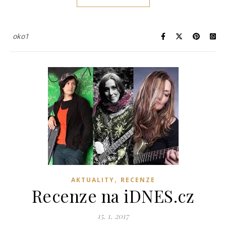
oko1
,
AKTUALITY
RECENZE
Recenze na iDNES.cz
15. 1. 2017