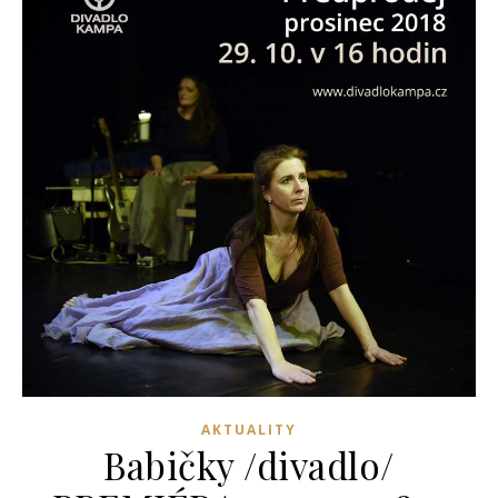
AKTUALITY
Babičky /divadlo/