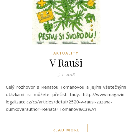
AKTUALITY
V Rauši
5. 1. 2018
Celý rozhovor s Renatou Tomanovou a jejími všetečnými
otázkami si můžete přečíst tady: http://www.magazin-
legalizace.cz/cs/articles/detail/2520-v-rausi-zuzana-
dumkova?author=Renata+Tomanov%C3%A1
READ MORE