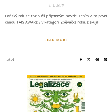
1. 3. 2018
Loňský rok se rozloučil příjemným povzbuzením a to první
cenou TAIS AWARDS v kategorii Zpěvačka roku. Děkuji!!!
READ MORE
oko1