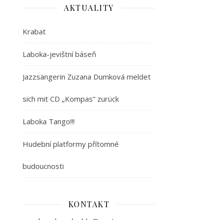
AKTUALITY
Krabat
Laboka-jevištní báseň
Jazzsängerin Zuzana Dumková meldet
sich mit CD „Kompas“ zurück
Laboka Tango!!!
Hudební platformy přítomné
budoucnosti
KONTAKT