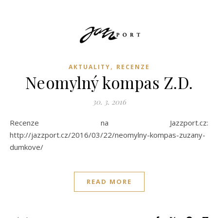
,
AKTUALITY
RECENZE
Neomylný kompas Z.D.
30. 3. 2016
Recenze na Jazzport.cz:
http://jazzport.cz/2016/03/22/neomylny-kompas-zuzany-
dumkove/
READ MORE