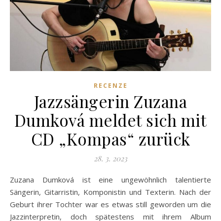
RECENZE
Jazzsängerin Zuzana
Dumková meldet sich mit
CD „Kompas“ zurück
28. 3. 2023
Zuzana Dumková ist eine ungewöhnlich talentierte
Sängerin, Gitarristin, Komponistin und Texterin. Nach der
Geburt ihrer Tochter war es etwas still geworden um die
Jazzinterpretin, doch spätestens mit ihrem Album