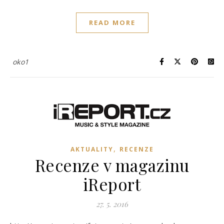
READ MORE
oko1
,
AKTUALITY
RECENZE
Recenze v magazinu
iReport
27. 5. 2016