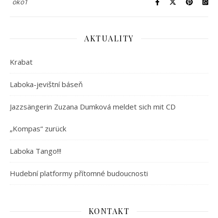
oko1
AKTUALITY
Krabat
Laboka-jevištní báseň
Jazzsängerin Zuzana Dumková meldet sich mit CD
„Kompas“ zurück
Laboka Tango!!!
Hudební platformy přítomné budoucnosti
KONTAKT