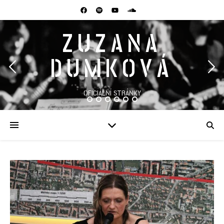
ZUZANA
DUMKOVÁ
OFICIÁLNÍ STRÁNKY