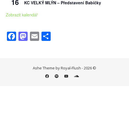
16
KC VELKÝ MLÝN – Představení Babičky
Zobrazit kalendář
Facebook
Mastodon
Email
Share
Ashe Theme by Royal-Flush - 2026 ©