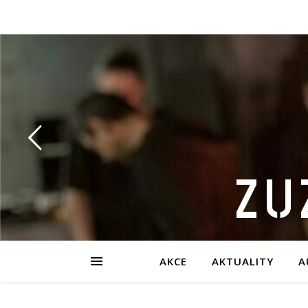
ZU
AKCE
AKTUALITY
A