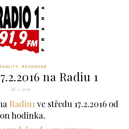
,
TUALITY
ROZHOVOR
7.2.2016 na Radiu 1
18. 2. 2016
 na
Radiu1
ve středu 17.2.2016 od
ion hodinka.