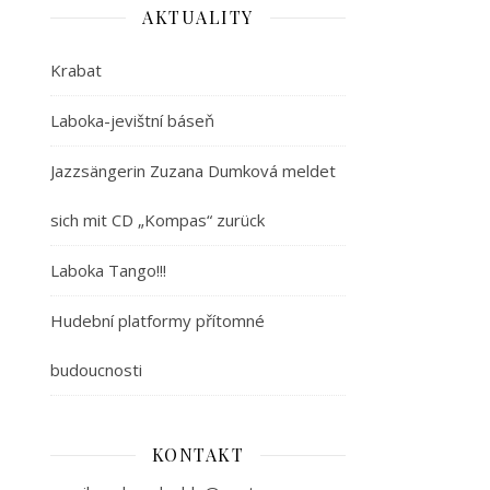
AKTUALITY
Krabat
Laboka-jevištní báseň
Jazzsängerin Zuzana Dumková meldet
sich mit CD „Kompas“ zurück
Laboka Tango!!!
Hudební platformy přítomné
budoucnosti
KONTAKT