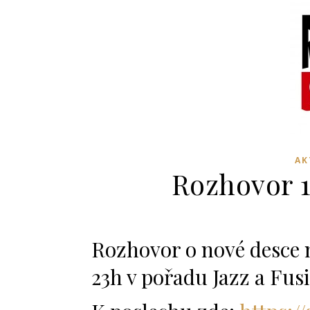
AK
Rozhovor 1
Rozhovor o nové desce
23h v pořadu Jazz a Fus