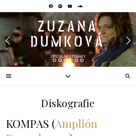
ZUZANA
DUMKOVÁ
OFICIÁLNÍ STRÁNKY
Diskografie
KOMPAS (
Amplión