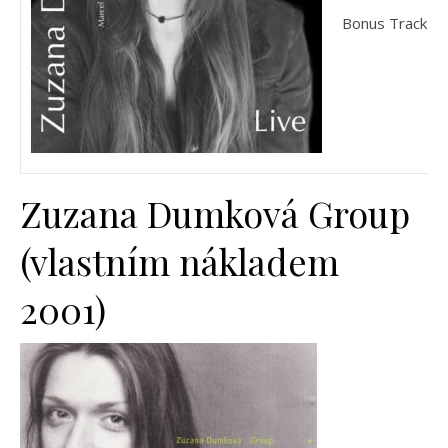
Bonus Track 7 r
Zuzana Dumková Group
(vlastním nákladem
2001)