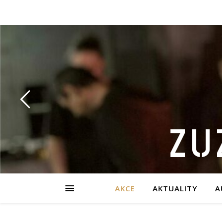
ZU
AKCE
AKTUALITY
A