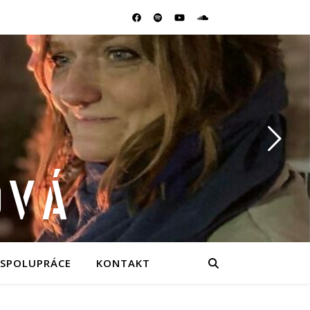
OVÁ
SPOLUPRÁCE
KONTAKT