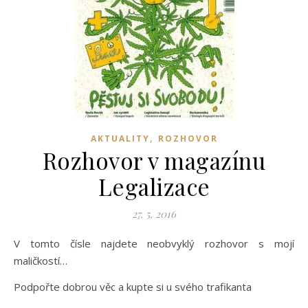
,
AKTUALITY
ROZHOVOR
Rozhovor v magazínu
Legalizace
27. 5. 2016
V tomto čísle najdete neobvyklý rozhovor s mojí
maličkostí…
Podpořte dobrou věc a kupte si u svého trafikanta