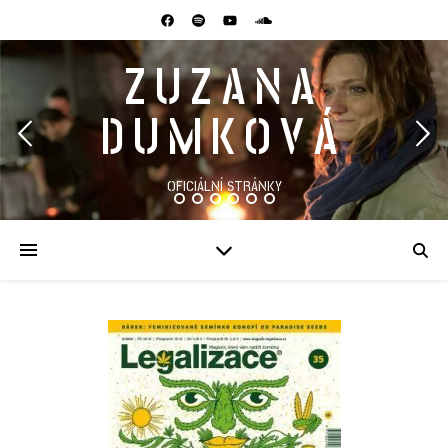
ZUZANA
DUMKOVÁ
OFICIÁLNÍ STRÁNKY