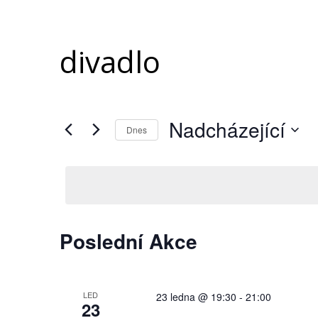
divadlo
Nadcházející
Dnes
Vyberte
datum.
Poslední Akce
LED
23 ledna @ 19:30
-
21:00
23