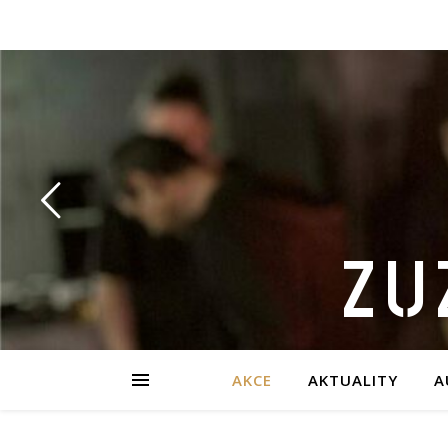
ZU
AKCE
AKTUALITY
A