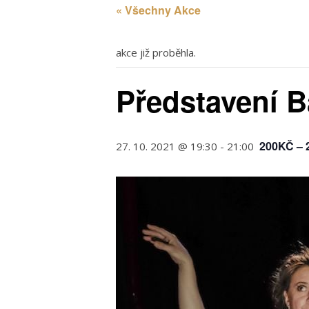
« Všechny Akce
akce již proběhla.
Představení B
200KČ – 
27. 10. 2021 @ 19:30
-
21:00