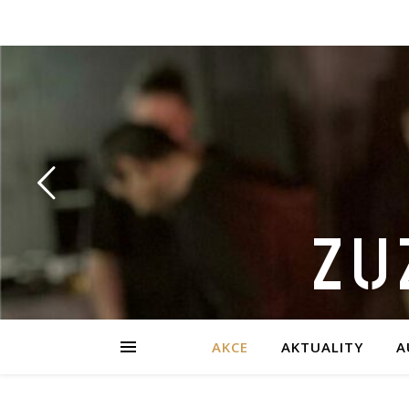
ZU
AKCE
AKTUALITY
A