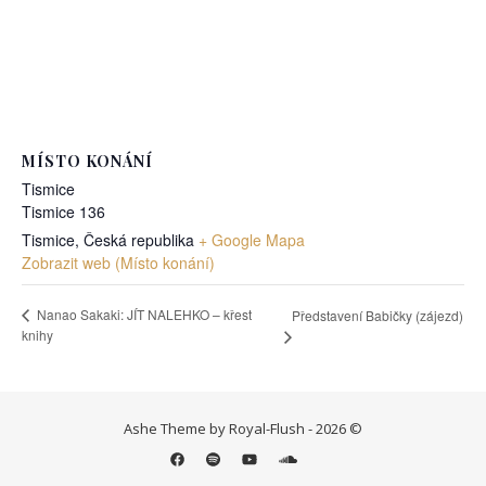
MÍSTO KONÁNÍ
Tismice
Tismice 136
Tismice
,
Česká republika
+ Google Mapa
Zobrazit web (Místo konání)
Nanao Sakaki: JÍT NALEHKO – křest
Představení Babičky (zájezd)
knihy
Ashe Theme by Royal-Flush - 2026 ©