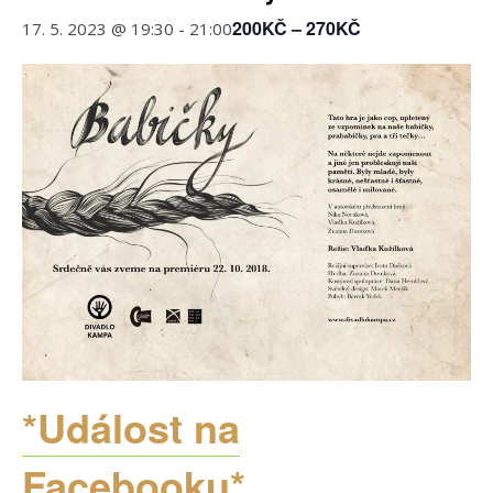
200KČ – 270KČ
17. 5. 2023 @ 19:30
-
21:00
*Událost na
Facebooku*