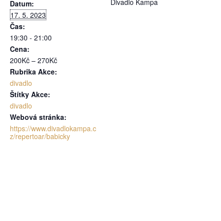
Divadlo Kampa
Datum:
17. 5. 2023
Čas:
19:30 - 21:00
Cena:
200Kč – 270Kč
Rubrika Akce:
divadlo
Štítky Akce:
divadlo
Webová stránka:
https://www.divadlokampa.c
z/repertoar/babicky