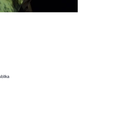
blika