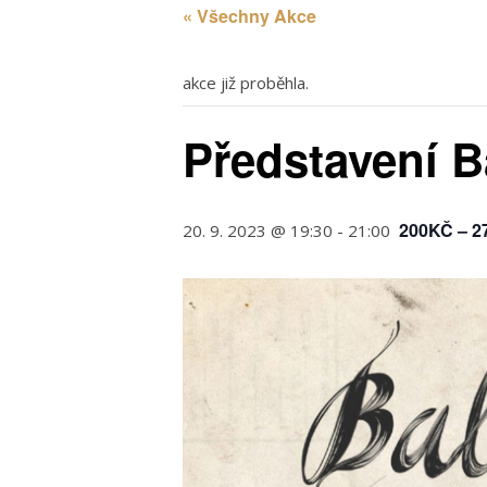
« Všechny Akce
akce již proběhla.
Představení B
200KČ – 2
20. 9. 2023 @ 19:30
-
21:00