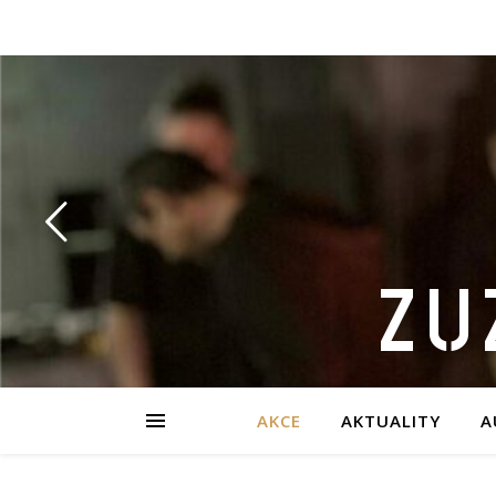
ZU
AKCE
AKTUALITY
A