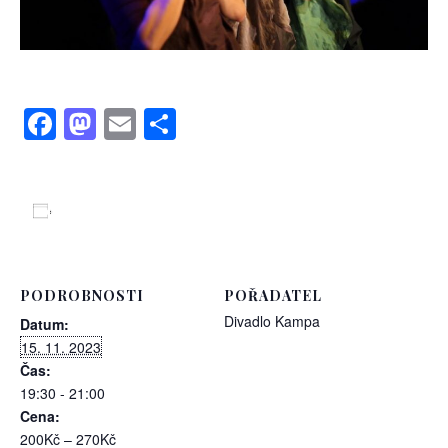
Facebook
Mastodon
Email
Share
Přidat do kalendáře
PODROBNOSTI
POŘADATEL
Divadlo Kampa
Datum:
15. 11. 2023
Čas:
19:30 - 21:00
Cena:
200Kč – 270Kč