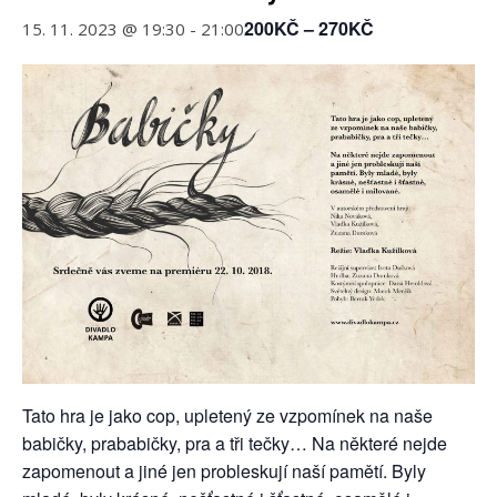
200KČ – 270KČ
15. 11. 2023 @ 19:30
-
21:00
Tato hra je jako cop, upletený ze vzpomínek na naše
babičky, prababičky, pra a tři tečky… Na některé nejde
zapomenout a jiné jen probleskují naší pamětí. Byly