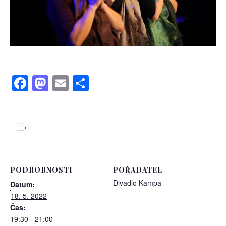
Facebook
Mastodon
Email
Share
Přidat do kalendáře
PODROBNOSTI
POŘADATEL
Divadlo Kampa
Datum:
18. 5. 2022
Čas:
19:30 - 21:00