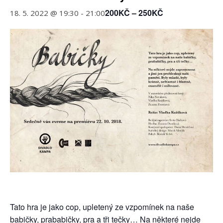
200KČ – 250KČ
18. 5. 2022 @ 19:30
-
21:00
Tato hra je jako cop, upletený ze vzpomínek na naše
babičky, prababičky, pra a tři tečky… Na některé nejde