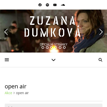
ZUZANA
DUMKOVÁ
OFICIÁLNÍ STRÁNKY
open air
Akce
open air
Akce