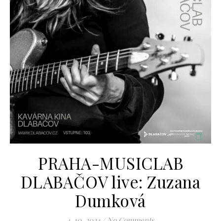
PRAHA-MUSICLAB
DLABAČOV live: Zuzana
Dumková
4. 10. 2024
/
No Comments