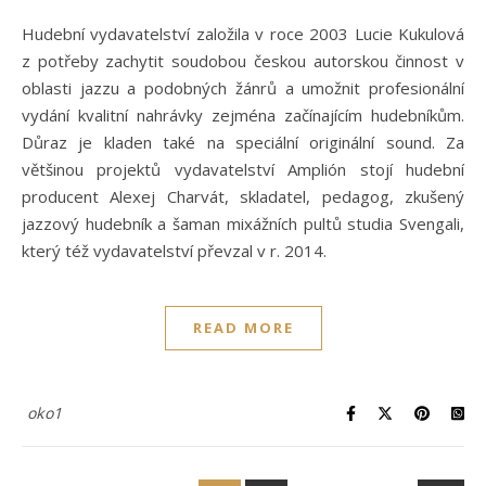
Hudební vydavatelství založila v roce 2003 Lucie Kukulová
z potřeby zachytit soudobou českou autorskou činnost v
oblasti jazzu a podobných žánrů a umožnit profesionální
vydání kvalitní nahrávky zejména začínajícím hudebníkům.
Důraz je kladen také na speciální originální sound. Za
většinou projektů vydavatelství Amplión stojí hudební
producent Alexej Charvát, skladatel, pedagog, zkušený
jazzový hudebník a šaman mixážních pultů studia Svengali,
který též vydavatelství převzal v r. 2014.
READ MORE
oko1