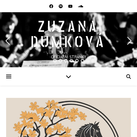
ZUZANA
DUMKOVÁ
OFICIÁLNÍ STRÁNKY