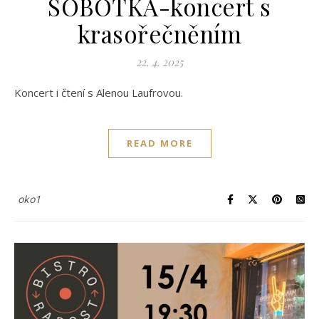
SOBOTKA-koncert s
krasořečněním
22. 4. 2025
Koncert i čtení s Alenou Laufrovou.
READ MORE
oko1