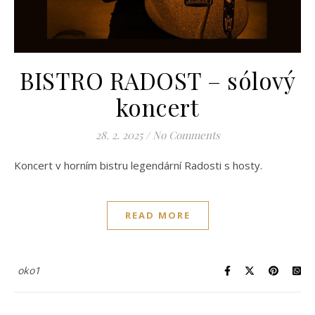
BISTRO RADOST – sólový
koncert
28. 2. 2025
/
No Comments
Koncert v horním bistru legendární Radosti s hosty.
READ MORE
oko1