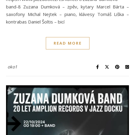
band-8 Zuzana Dumková – zpěv, kytary Marcel Bárta –
saxofony Michal Nejtek – piano, klávesy Tomáš Liška –
kontrabas Daniel Šoltis – bicí
READ MORE
oko1