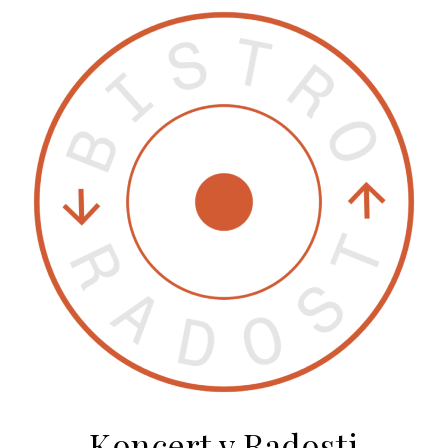
Koncert v Radosti