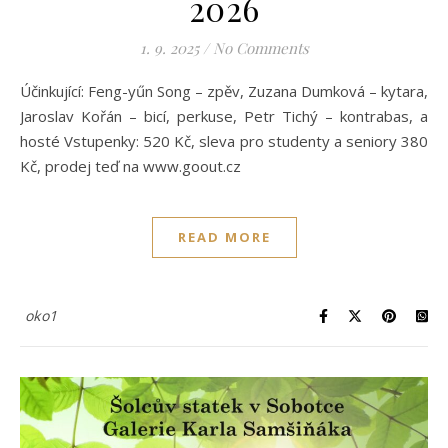
2026
1. 9. 2025
/
No Comments
Účinkující: Feng-yűn Song – zpěv, Zuzana Dumková – kytara,
Jaroslav Kořán – bicí, perkuse, Petr Tichý – kontrabas, a
hosté Vstupenky: 520 Kč, sleva pro studenty a seniory 380
Kč, prodej teď na www.goout.cz
READ MORE
oko1