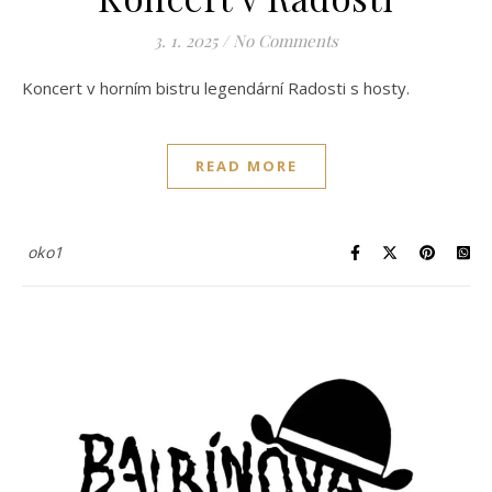
3. 1. 2025
/
No Comments
Koncert v horním bistru legendární Radosti s hosty.
READ MORE
oko1