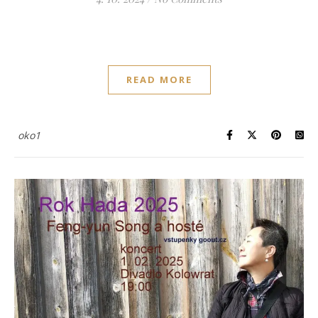
READ MORE
oko1