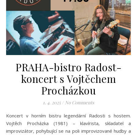
PRAHA-bistro Radost-
koncert s Vojtěchem
Procházkou
1. 4. 2025
/
No Comments
Koncert v horním bistru legendární Radosti s hostem.
Vojtěch Procházka (1981) – klavírista, skladatel a
improvizátor, pohybující se na poli improvizované hudby a